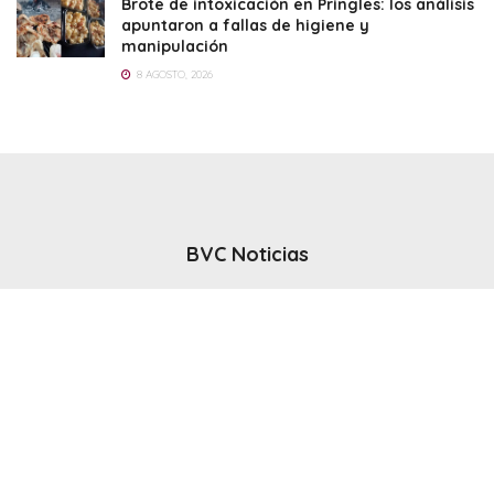
Brote de intoxicación en Pringles: los análisis
apuntaron a fallas de higiene y
manipulación
8 AGOSTO, 2026
BVC Noticias
El noticiero del canal BVC - Bahia Blanca
Seguinos