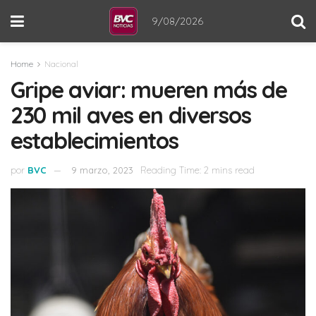
9/08/2026
Home
Nacional
Gripe aviar: mueren más de
230 mil aves en diversos
establecimientos
por
BVC
9 marzo, 2023
Reading Time: 2 mins read