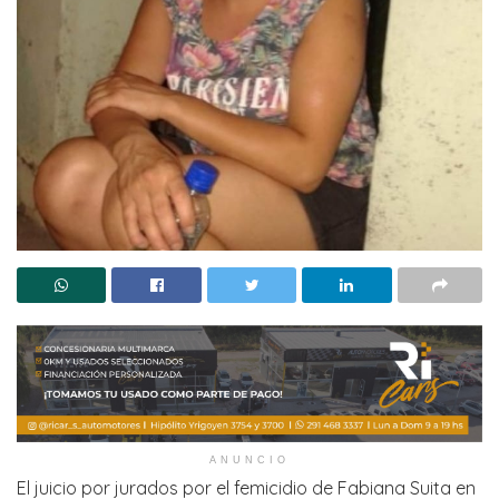
ANUNCIO
El juicio por jurados por el femicidio de Fabiana Suita en