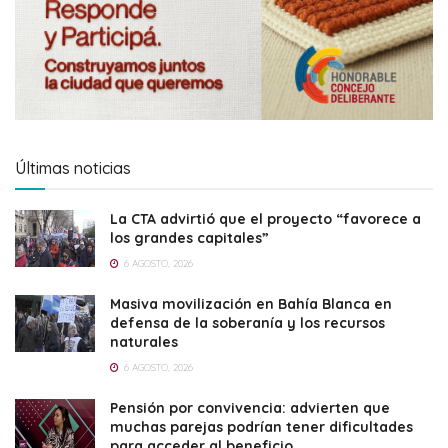
Últimas noticias
La CTA advirtió que el proyecto “favorece a
los grandes capitales”
6 AGOSTO, 2026
Masiva movilización en Bahía Blanca en
defensa de la soberanía y los recursos
naturales
6 AGOSTO, 2026
Pensión por convivencia: advierten que
muchas parejas podrían tener dificultades
para acceder al beneficio