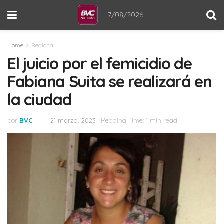
7/08/2026
Home
Regional
El juicio por el femicidio de
Fabiana Suita se realizará en
la ciudad
por
BVC
21 marzo, 2023
Reading Time: 1 min read