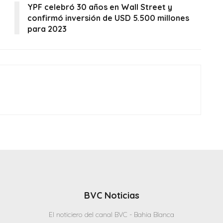
YPF celebró 30 años en Wall Street y
confirmó inversión de USD 5.500 millones
para 2023
BVC Noticias
El noticiero del canal BVC - Bahia Blanca