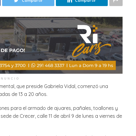
Compartir
Compartir
ANUNCIO
ental, que preside Gabriela Vidal, comenzó una
as de 13 a 20 años.
iones para el armado de ajuares, pañales, toallones y
ede de Crecer, calle 11 de abril 9 de lunes a viernes de