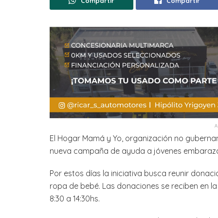
Compartir
Compartir
El Hogar Mamá y Yo, organización no gubernam
nueva campaña de ayuda a jóvenes embarazad
Por estos días la iniciativa busca reunir donac
ropa de bebé. Las donaciones se reciben en la s
8:30 a 14:30hs.