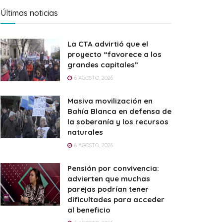
Últimas noticias
La CTA advirtió que el
proyecto “favorece a los
grandes capitales”
6 AGOSTO, 2026
Masiva movilización en
Bahía Blanca en defensa de
la soberanía y los recursos
naturales
6 AGOSTO, 2026
Pensión por convivencia:
advierten que muchas
parejas podrían tener
dificultades para acceder
al beneficio