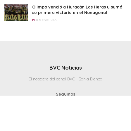
Olimpo venció a Huracán Las Heras y sumó
su primera victoria en el Nonagonal
8 AGOSTO, 2026
BVC Noticias
El noticiero del canal BVC - Bahia Blanca
Seguinos