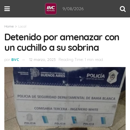
9/08/2026
Home
Local
Detenido por amenazar con
un cuchillo a su sobrina
por
BVC
12 marzo, 2023
Reading Time: 1 min read