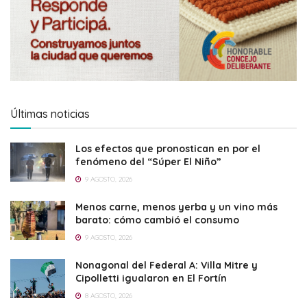
Últimas noticias
Los efectos que pronostican en por el
fenómeno del “Súper El Niño”
9 AGOSTO, 2026
Menos carne, menos yerba y un vino más
barato: cómo cambió el consumo
9 AGOSTO, 2026
Nonagonal del Federal A: Villa Mitre y
Cipolletti igualaron en El Fortín
8 AGOSTO, 2026