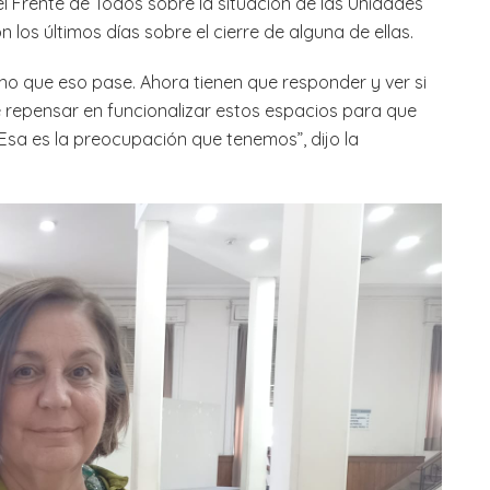
l Frente de Todos sobre la situación de las Unidades
 los últimos días sobre el cierre de alguna de ellas.
o que eso pase. Ahora tienen que responder y ver si
 repensar en funcionalizar estos espacios para que
Esa es la preocupación que tenemos”, dijo la