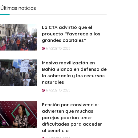
Últimas noticias
La CTA advirtió que el
proyecto “favorece a los
grandes capitales”
6 AGOSTO, 2026
Masiva movilización en
Bahía Blanca en defensa de
la soberanía y los recursos
naturales
6 AGOSTO, 2026
Pensión por convivencia:
advierten que muchas
parejas podrían tener
dificultades para acceder
al beneficio