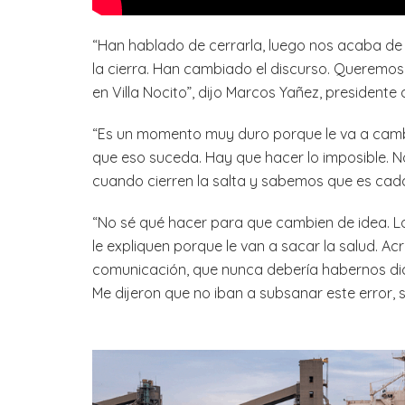
“Han hablado de cerrarla, luego nos acaba de
la cierra. Han cambiado el discurso. Queremos
en Villa Nocito”, dijo Marcos Yañez, presidente
“Es un momento muy duro porque le va a camb
que eso suceda. Hay que hacer lo imposible. No
cuando cierren la salta y sabemos que es cada
“No sé qué hacer para que cambien de idea. Lo
le expliquen porque le van a sacar la salud. A
comunicación, que nunca debería habernos dich
Me dijeron que no iban a subsanar este error, 