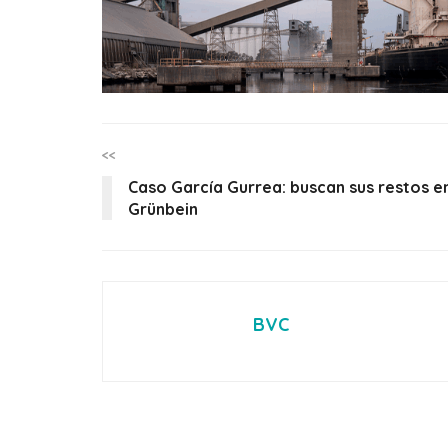
<<
Caso García Gurrea: buscan sus restos e
Grünbein
BVC