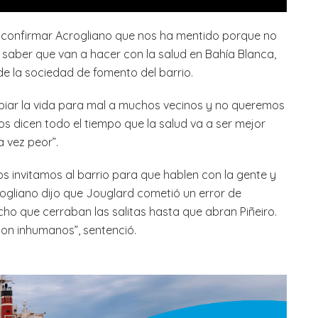
 confirmar Acrogliano que nos ha mentido porque no
 saber que van a hacer con la salud en Bahía Blanca,
 de la sociedad de fomento del barrio.
iar la vida para mal a muchos vecinos y no queremos
s dicen todo el tiempo que la salud va a ser mejor
 vez peor”.
s invitamos al barrio para que hablen con la gente y
crogliano dijo que Jouglard cometió un error de
o que cerraban las salitas hasta que abran Piñeiro.
son inhumanos”, sentenció.