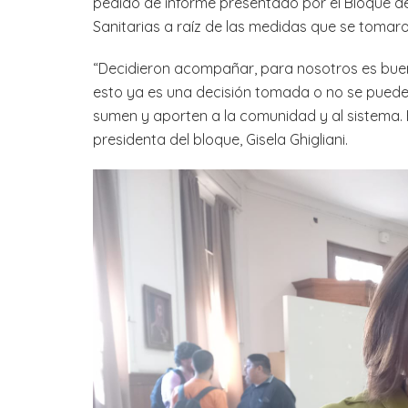
pedido de informe presentado por el Bloque de
Sanitarias a raíz de las medidas que se tomaron
“Decidieron acompañar, para nosotros es buen
esto ya es una decisión tomada o no se puede
sumen y aporten a la comunidad y al sistema. 
presidenta del bloque, Gisela Ghigliani.