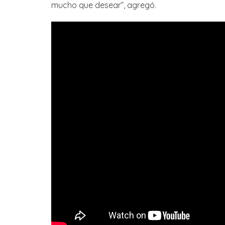
mucho que desear”, agregó.