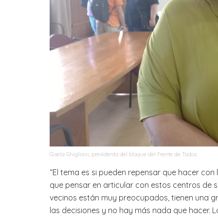
Gisela Ghigliani, presidenta del bloque del Frente de Todos.
“El tema es si pueden repensar que hacer con
que pensar en articular con estos centros de s
vecinos están muy preocupados, tienen una g
las decisiones y no hay más nada que hacer. L