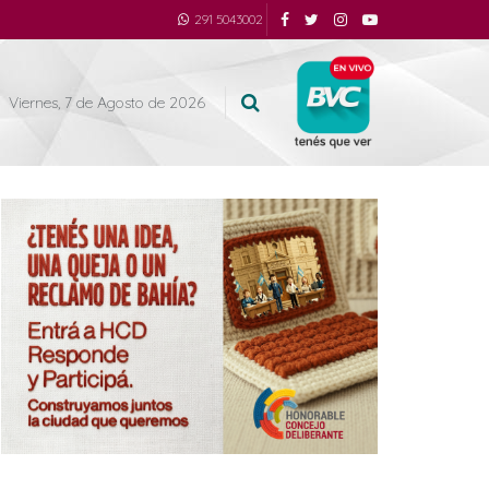
291 5043002
Viernes, 7 de Agosto de 2026