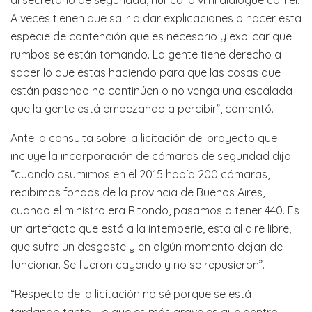
A veces tienen que salir a dar explicaciones o hacer esta
especie de contención que es necesario y explicar que
rumbos se están tomando. La gente tiene derecho a
saber lo que estas haciendo para que las cosas que
están pasando no continúen o no venga una escalada
que la gente está empezando a percibir”, comentó.
Ante la consulta sobre la licitación del proyecto que
incluye la incorporación de cámaras de seguridad dijo:
“cuando asumimos en el 2015 había 200 cámaras,
recibimos fondos de la provincia de Buenos Aires,
cuando el ministro era Ritondo, pasamos a tener 440. Es
un artefacto que está a la intemperie, esta al aire libre,
que sufre un desgaste y en algún momento dejan de
funcionar. Se fueron cayendo y no se repusieron”.
“Respecto de la licitación no sé porque se está
tardando tanto. Lo que es más grave es que dentro