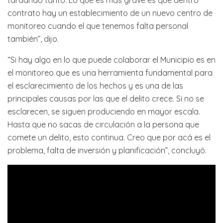
contrato hay un establecimiento de un nuevo centro de
monitoreo cuando el que tenemos falta personal
también”, dijo.
“Si hay algo en lo que puede colaborar el Municipio es en
el monitoreo que es una herramienta fundamental para
el esclarecimiento de los hechos y es una de las
principales causas por las que el delito crece. Si no se
esclarecen, se siguen produciendo en mayor escala.
Hasta que no sacas de circulación a la persona que
comete un delito, esto continua. Creo que por acá es el
problema, falta de inversión y planificación”, concluyó.