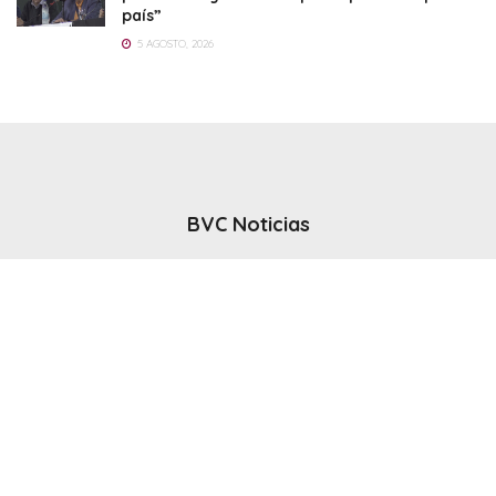
país”
5 AGOSTO, 2026
BVC Noticias
El noticiero del canal BVC - Bahia Blanca
Seguinos