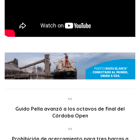
<<
Guido Pella avanzó a los octavos de final del
Córdoba Open
>>
Prohibición de acercamiento para tres barras a