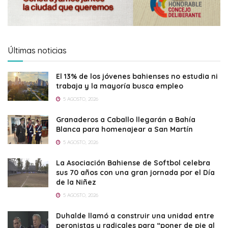
Últimas noticias
El 13% de los jóvenes bahienses no estudia ni
trabaja y la mayoría busca empleo
5 AGOSTO, 2026
Granaderos a Caballo llegarán a Bahía
Blanca para homenajear a San Martín
5 AGOSTO, 2026
La Asociación Bahiense de Softbol celebra
sus 70 años con una gran jornada por el Día
de la Niñez
5 AGOSTO, 2026
Duhalde llamó a construir una unidad entre
peronistas y radicales para “poner de pie al