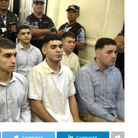
Compartir
Compartir