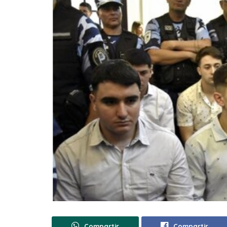
Compartir
Compartir