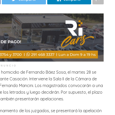
ANUNCIO
 homicidio de Fernando Báez Sosa, el martes 28 se
ante Casación. Interviene la Sala II de la Cámara de
 Fernando Mancini. Los magistrados convocarán a una
 los letrados y luego decidirán. Por supuesto, el plazo
e también presentarán apelaciones.
onamiento de los juzgados, se presentará la apelación