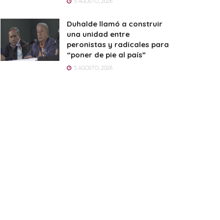
5 AGOSTO, 2026
Duhalde llamó a construir
una unidad entre
peronistas y radicales para
“poner de pie al país”
5 AGOSTO, 2026