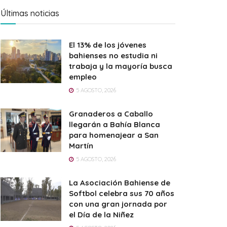
Últimas noticias
El 13% de los jóvenes
bahienses no estudia ni
trabaja y la mayoría busca
empleo
5 AGOSTO, 2026
Granaderos a Caballo
llegarán a Bahía Blanca
para homenajear a San
Martín
5 AGOSTO, 2026
La Asociación Bahiense de
Softbol celebra sus 70 años
con una gran jornada por
el Día de la Niñez