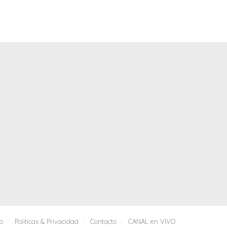
io
Politicas & Privacidad
Contacto
CANAL en VIVO