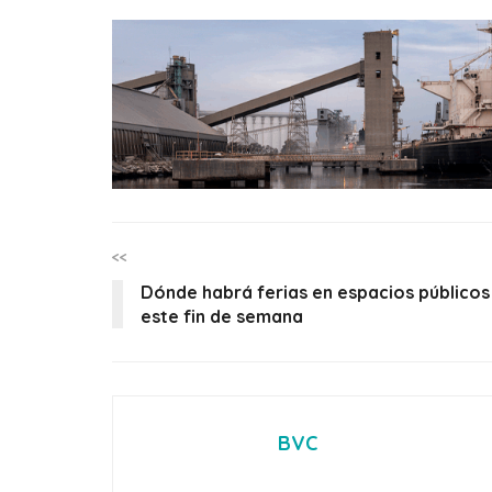
<<
Dónde habrá ferias en espacios públicos
este fin de semana
BVC