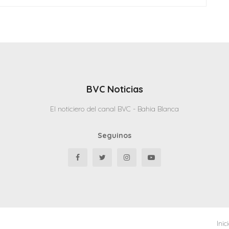
BVC Noticias
El noticiero del canal BVC - Bahia Blanca
Seguinos
Inic