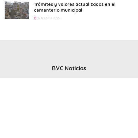
Trámites y valores actualizados en el
cementerio municipal
6 AGOSTO, 2026
BVC Noticias
El noticiero del canal BVC - Bahia Blanca
Seguinos