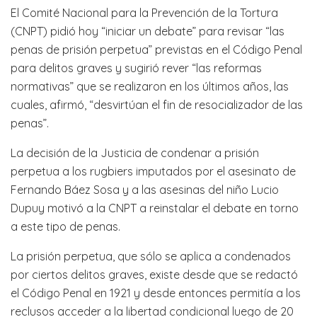
El Comité Nacional para la Prevención de la Tortura
(CNPT) pidió hoy “iniciar un debate” para revisar “las
penas de prisión perpetua” previstas en el Código Penal
para delitos graves y sugirió rever “las reformas
normativas” que se realizaron en los últimos años, las
cuales, afirmó, “desvirtúan el fin de resocializador de las
penas”.
La decisión de la Justicia de condenar a prisión
perpetua a los rugbiers imputados por el asesinato de
Fernando Báez Sosa y a las asesinas del niño Lucio
Dupuy motivó a la CNPT a reinstalar el debate en torno
a este tipo de penas.
La prisión perpetua, que sólo se aplica a condenados
por ciertos delitos graves, existe desde que se redactó
el Código Penal en 1921 y desde entonces permitía a los
reclusos acceder a la libertad condicional luego de 20