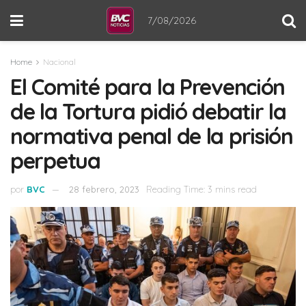
7/08/2026
Home
Nacional
El Comité para la Prevención
de la Tortura pidió debatir la
normativa penal de la prisión
perpetua
por
BVC
28 febrero, 2023
Reading Time: 3 mins read