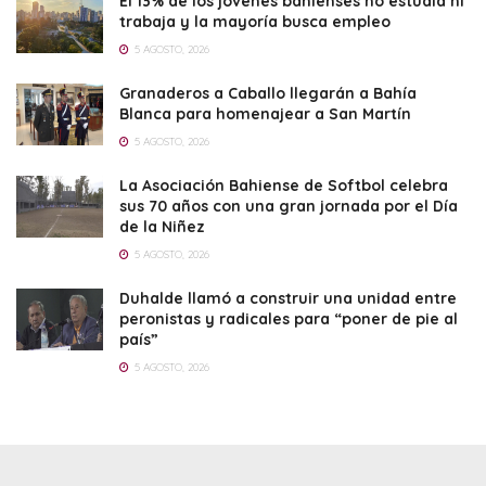
El 13% de los jóvenes bahienses no estudia ni
trabaja y la mayoría busca empleo
5 AGOSTO, 2026
Granaderos a Caballo llegarán a Bahía
Blanca para homenajear a San Martín
5 AGOSTO, 2026
La Asociación Bahiense de Softbol celebra
sus 70 años con una gran jornada por el Día
de la Niñez
5 AGOSTO, 2026
Duhalde llamó a construir una unidad entre
peronistas y radicales para “poner de pie al
país”
5 AGOSTO, 2026