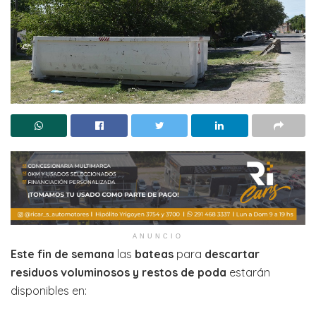
ANUNCIO
Este fin de semana
las
bateas
para
descartar
residuos voluminosos y restos de poda
estarán
disponibles en: