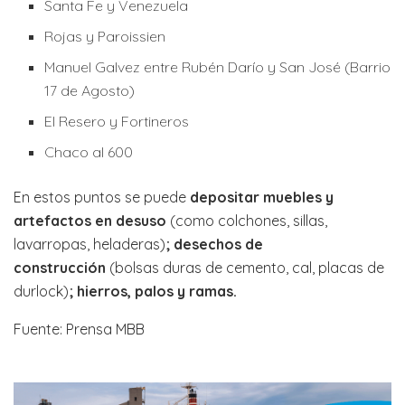
Santa Fe y Venezuela
Rojas y Paroissien
Manuel Galvez entre Rubén Darío y San José (Barrio
17 de Agosto)
El Resero y Fortineros
Chaco al 600
En estos puntos se puede
depositar muebles y
artefactos en desuso
(como colchones, sillas,
lavarropas, heladeras)
; desechos de
construcción
(bolsas duras de cemento, cal, placas de
durlock)
; hierros, palos y ramas.
Fuente: Prensa MBB