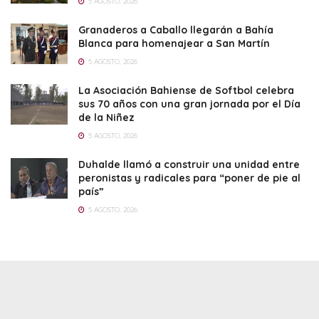
5 AGOSTO, 2026
Granaderos a Caballo llegarán a Bahía
Blanca para homenajear a San Martín
5 AGOSTO, 2026
La Asociación Bahiense de Softbol celebra
sus 70 años con una gran jornada por el Día
de la Niñez
5 AGOSTO, 2026
Duhalde llamó a construir una unidad entre
peronistas y radicales para “poner de pie al
país”
5 AGOSTO, 2026