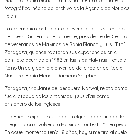
Nacional Bahía Blanca. La misma cuenta con material
fotográfico inédito del archivo de la Agencia de Noticias
Télam.
La ceremonia contó con la presencia de los veteranos
de guerra Guillermo de la Fuente, presidente del Centro
de veteranos de Malvinas de Bahía Blanca y Luis “Tito”
Zaragoza, quienes relataron sus experiencias en el
conflicto ocurrido en 1982 en las Islas Malvinas frente al
Reino Unido y con la bienvenida del director de Radio
Nacional Bahía Blanca, Damiano Shepherd.
Zaragoza, tripulante del pesquero Narwal, relató cómo
fue el ataque de los británicos y sus días como
prisionero de los ingleses.
e la Fuente dijo que cuando en alguna oportunidad le
preguntaron si volvería a Malvinas contestó “ni en pedo.
En aquel momento tenía 18 años, hoy si me tiro al suelo