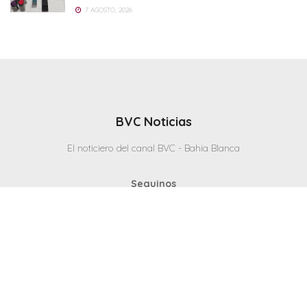
7 AGOSTO, 2026
BVC Noticias
El noticiero del canal BVC - Bahia Blanca
Seguinos
Inicio
Politicas & Privacidad
Contacto