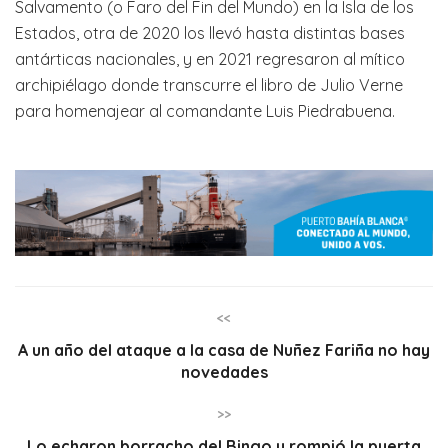
Salvamento (o Faro del Fin del Mundo) en la Isla de los
Estados, otra de 2020 los llevó hasta distintas bases
antárticas nacionales, y en 2021 regresaron al mítico
archipiélago donde transcurre el libro de Julio Verne
para homenajear al comandante Luis Piedrabuena.
<<
A un año del ataque a la casa de Nuñez Fariña no hay
novedades
>>
Lo echaron borracho del Bingo y rompió la puerta