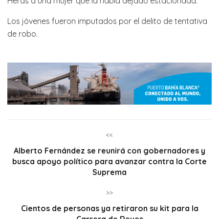
Heras a una mujer que la había dejado estacionada.
Los jóvenes fueron imputados por el delito de tentativa
de robo.
<<
Alberto Fernández se reunirá con gobernadores y
busca apoyo político para avanzar contra la Corte
Suprema
>>
Cientos de personas ya retiraron su kit para la