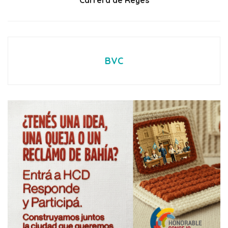
Carrera de Reyes
BVC