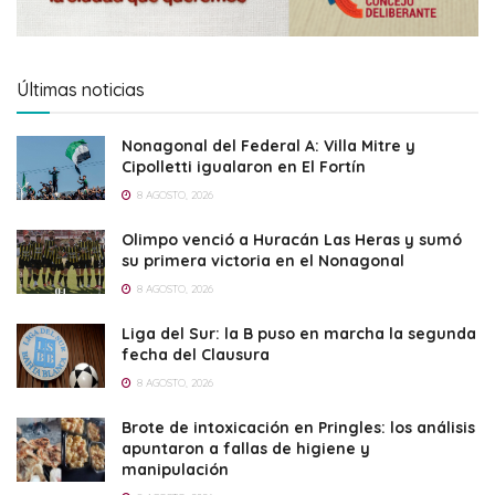
Últimas noticias
Nonagonal del Federal A: Villa Mitre y
Cipolletti igualaron en El Fortín
8 AGOSTO, 2026
Olimpo venció a Huracán Las Heras y sumó
su primera victoria en el Nonagonal
8 AGOSTO, 2026
Liga del Sur: la B puso en marcha la segunda
fecha del Clausura
8 AGOSTO, 2026
Brote de intoxicación en Pringles: los análisis
apuntaron a fallas de higiene y
manipulación