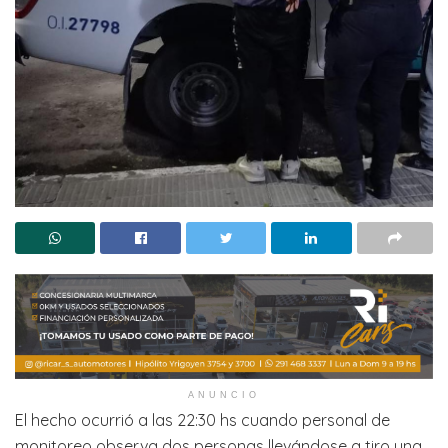
ANUNCIO
El hecho ocurrió a las 22:30 hs cuando personal de
monitoreo observa dos personas llevándose a tiro una