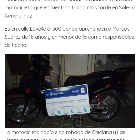
motocicleta que encuentran tirada más tarde en Soler y
General Paz.
Es en calle Lavalle al 300 donde aprehenden a Marcos
Suárez de 18 años y un menor de 15 como responsables
de hecho.
La motocicleta había sido robada de Chiclana y Las