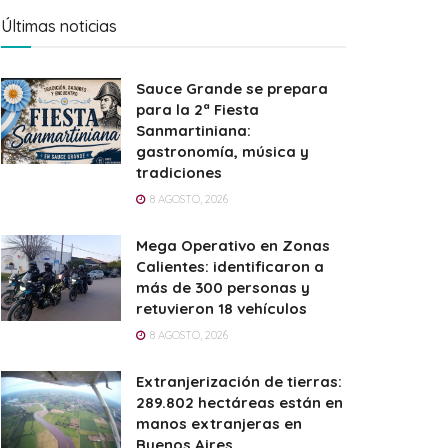
Últimas noticias
Sauce Grande se prepara
para la 2ª Fiesta
Sanmartiniana:
gastronomía, música y
tradiciones
8 AGOSTO, 2026
Mega Operativo en Zonas
Calientes: identificaron a
más de 300 personas y
retuvieron 18 vehículos
8 AGOSTO, 2026
Extranjerización de tierras:
289.802 hectáreas están en
manos extranjeras en
Buenos Aires