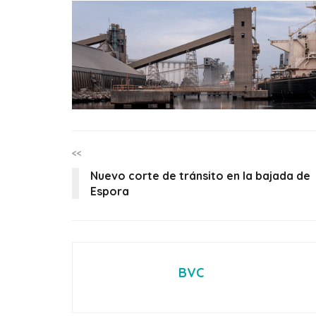
<<
Nuevo corte de tránsito en la bajada de
Espora
BVC