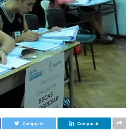
Compartir
Compartir