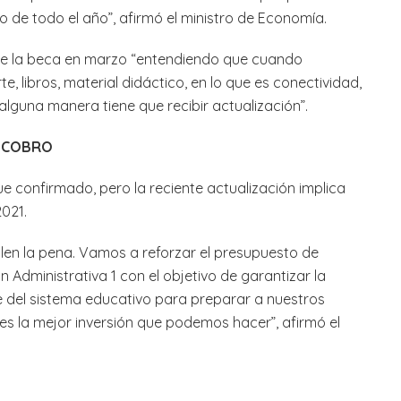
o de todo el año”, afirmó el ministro de Economía.
r de la beca en marzo “entendiendo que cuando
e, libros, material didáctico, en lo que es conectividad,
alguna manera tiene que recibir actualización”.
 COBRO
e confirmado, pero la reciente actualización implica
2021.
alen la pena. Vamos a reforzar el presupuesto de
 Administrativa 1 con el objetivo de garantizar la
e del sistema educativo para preparar a nuestros
s la mejor inversión que podemos hacer”, afirmó el