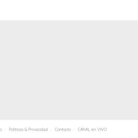
io
Politicas & Privacidad
Contacto
CANAL en VIVO