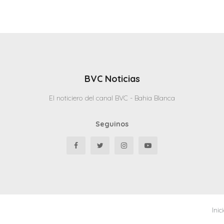
BVC Noticias
El noticiero del canal BVC - Bahia Blanca
Seguinos
Inic