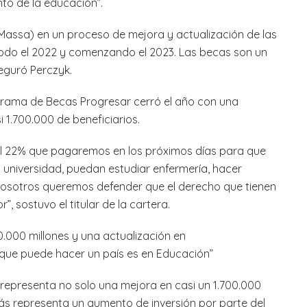
nto de la educación”.
 Massa) en un proceso de mejora y actualización de las
odo el 2022 y comenzando el 2023. Las becas son un
eguró Perczyk.
ograma de Becas Progresar cerró el año con una
i 1.700.000 de beneficiarios.
el 22% que pagaremos en los próximos días para que
la universidad, puedan estudiar enfermería, hacer
nosotros queremos defender que el derecho que tienen
”, sostuvo el titular de la cartera.
0.000 millones y una actualización en
 que puede hacer un país es en Educación”
representa no solo una mejora en casi un 1.700.000
más representa un aumento de inversión por parte del