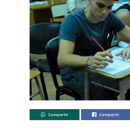
Compartir
Compartir