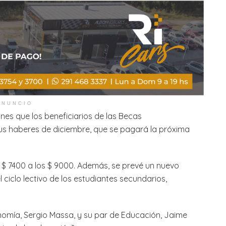
ANUNCIO
unes que los beneficiarios de las Becas
us haberes de diciembre, que se pagará la próxima
 $ 7400 a los $ 9000. Además, se prevé un nuevo
ciclo lectivo de los estudiantes secundarios,
onomía, Sergio Massa, y su par de Educación, Jaime