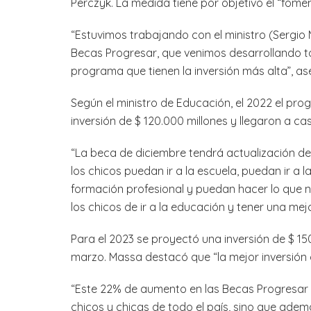
Perczyk. La medida tiene por objetivo el “fome
“Estuvimos trabajando con el ministro (Sergio
Becas Progresar, que venimos desarrollando t
programa que tienen la inversión más alta”, as
Según el ministro de Educación, el 2022 el pr
inversión de $ 120.000 millones y llegaron a cas
“La beca de diciembre tendrá actualización d
los chicos puedan ir a la escuela, puedan ir a 
formación profesional y puedan hacer lo que 
los chicos de ir a la educación y tener una mejor
Para el 2023 se proyectó una inversión de $ 15
marzo. Massa destacó que “la mejor inversión
“Este 22% de aumento en las Becas Progresar 
chicos y chicas de todo el país, sino que ade