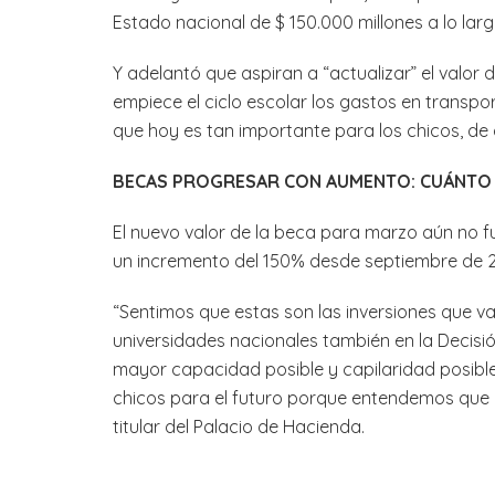
Estado nacional de $ 150.000 millones a lo larg
Y adelantó que aspiran a “actualizar” el valo
empiece el ciclo escolar los gastos en transport
que hoy es tan importante para los chicos, de 
BECAS PROGRESAR CON AUMENTO: CUÁNTO
El nuevo valor de la beca para marzo aún no fu
un incremento del 150% desde septiembre de 
“Sentimos que estas son las inversiones que v
universidades nacionales también en la Decisión
mayor capacidad posible y capilaridad posibl
chicos para el futuro porque entendemos que e
titular del Palacio de Hacienda.