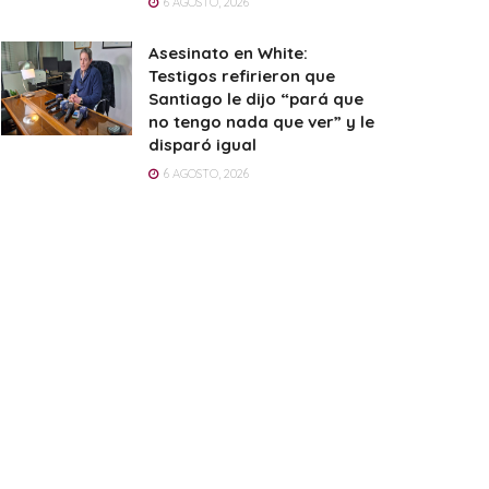
6 AGOSTO, 2026
Asesinato en White:
Testigos refirieron que
Santiago le dijo “pará que
no tengo nada que ver” y le
disparó igual
6 AGOSTO, 2026