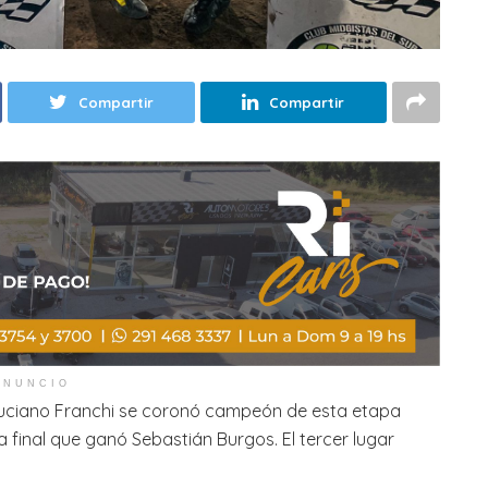
Compartir
Compartir
ANUNCIO
Luciano Franchi se coronó campeón de esta etapa
 final que ganó Sebastián Burgos. El tercer lugar