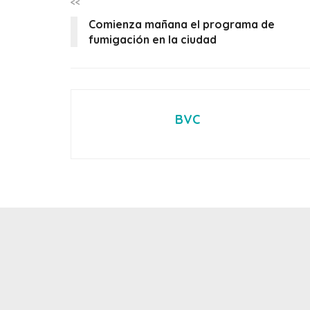
<<
Comienza mañana el programa de
fumigación en la ciudad
BVC