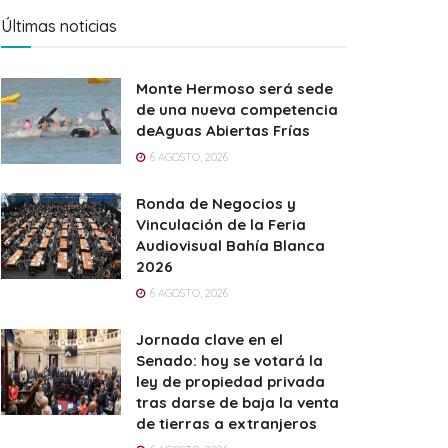
Últimas noticias
Monte Hermoso será sede
de una nueva competencia
deAguas Abiertas Frías
6 AGOSTO, 2026
Ronda de Negocios y
Vinculación de la Feria
Audiovisual Bahía Blanca
2026
6 AGOSTO, 2026
Jornada clave en el
Senado: hoy se votará la
ley de propiedad privada
tras darse de baja la venta
de tierras a extranjeros