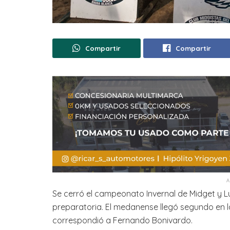
Compartir
Compartir
Se cerró el campeonato Invernal de Midget y 
preparatoria. El medanense llegó segundo en la
correspondió a Fernando Bonivardo.