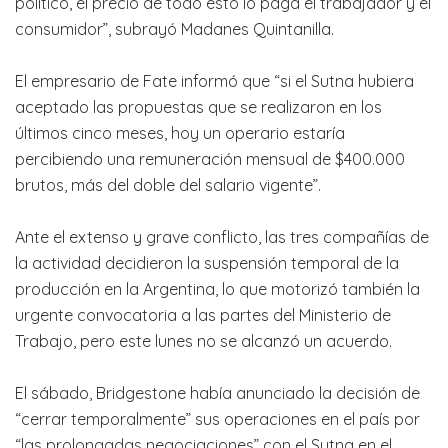
político, el precio de todo esto lo paga el trabajador y el
consumidor”, subrayó Madanes Quintanilla.
El empresario de Fate informó que “si el Sutna hubiera
aceptado las propuestas que se realizaron en los
últimos cinco meses, hoy un operario estaría
percibiendo una remuneración mensual de $400.000
brutos, más del doble del salario vigente”.
Ante el extenso y grave conflicto, las tres compañías de
la actividad decidieron la suspensión temporal de la
producción en la Argentina, lo que motorizó también la
urgente convocatoria a las partes del Ministerio de
Trabajo, pero este lunes no se alcanzó un acuerdo.
El sábado, Bridgestone había anunciado la decisión de
“cerrar temporalmente” sus operaciones en el país por
“las prolongadas negociaciones” con el Sutna en el