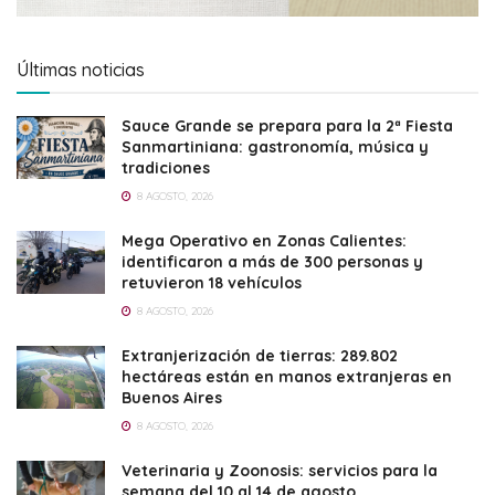
Últimas noticias
Sauce Grande se prepara para la 2ª Fiesta
Sanmartiniana: gastronomía, música y
tradiciones
8 AGOSTO, 2026
Mega Operativo en Zonas Calientes:
identificaron a más de 300 personas y
retuvieron 18 vehículos
8 AGOSTO, 2026
Extranjerización de tierras: 289.802
hectáreas están en manos extranjeras en
Buenos Aires
8 AGOSTO, 2026
Veterinaria y Zoonosis: servicios para la
semana del 10 al 14 de agosto