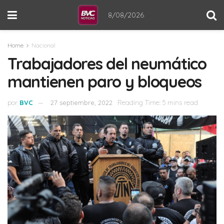
8/08/2026
Home
Nacional
Trabajadores del neumático
mantienen paro y bloqueos
por
BVC
27 septiembre, 2022
Reading Time: 5 mins read