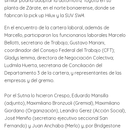
similar podría adoptar la automotriz Toyota en su
planta de Zárate, en el norte bonaerense, donde se
fabrican la pick up Hilux y la SUV SW4.
En el encuentro de la cartera laboral, además de
Marcello, participaron los funcionarios laborales Marcelo
Bellotti, secretario de Trabajo; Gustavo Mariani,
coordinador del Consejo Federal del Trabajo (CFT);
Gladys Iemma, directora de Negociación Colectiva;
Ludmila Huerta, secretaria de Conciliación del
Departamento 3 de la cartera, y representantes de las
empresas y del gremio.
Por el Sutna lo hicieron Crespo, Eduardo Mansilla
(adjunto), Maximiliano Bronzuoli (Gremial), Maximiliano
Giordano (Organización), Leandro Gerez (Acción Social),
José Meniño (secretario ejecutivo seccional San
Fernando) y Juan Anchaba (Merlo) y, por Bridgestone