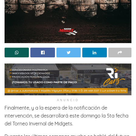
ANUNCIO
Finalmente, y a la espera de la notificación de
intervención, se desarrollará este domingo la 5ta fecha
del Torneo Invernal de Midgets.