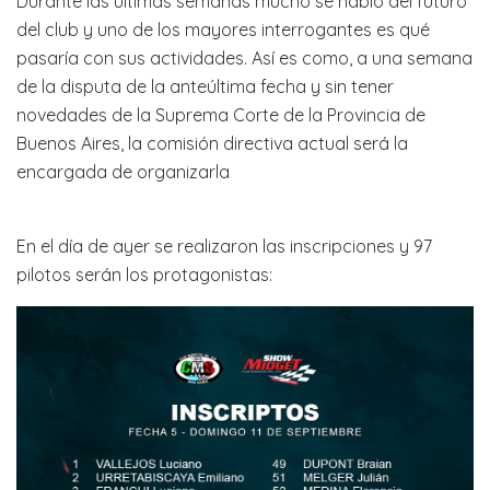
Durante las últimas semanas mucho se habló del futuro
del club y uno de los mayores interrogantes es qué
pasaría con sus actividades. Así es como, a una semana
de la disputa de la anteúltima fecha y sin tener
novedades de la Suprema Corte de la Provincia de
Buenos Aires, la comisión directiva actual será la
encargada de organizarla
En el día de ayer se realizaron las inscripciones y 97
pilotos serán los protagonistas: