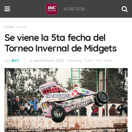
6/08/2026
Home
Local
Se viene la 5ta fecha del
Torneo Invernal de Midgets
por
BVC
6 septiembre, 2022
Reading Time: 1 min read