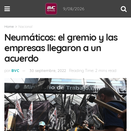
9/08/2026
Home
Nacional
Neumáticos: el gremio y las
empresas llegaron a un
acuerdo
por
BVC
30 septiembre, 2022
Reading Time: 2 mins read