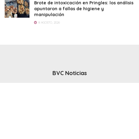
Brote de intoxicación en Pringles: los análisis
apuntaron a fallas de higiene y
manipulación
8 AGOSTO, 2026
BVC Noticias
El noticiero del canal BVC - Bahia Blanca
Seguinos