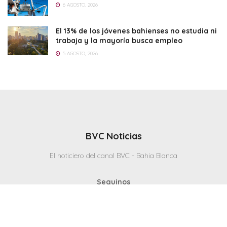
6 AGOSTO, 2026
El 13% de los jóvenes bahienses no estudia ni
trabaja y la mayoría busca empleo
5 AGOSTO, 2026
BVC Noticias
El noticiero del canal BVC - Bahia Blanca
Seguinos