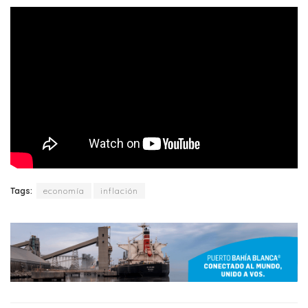
Tags:
economía
inflación