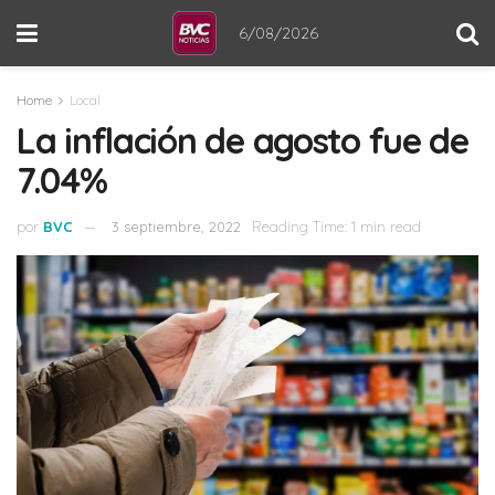
6/08/2026
Home
Local
La inflación de agosto fue de
7.04%
por
BVC
3 septiembre, 2022
Reading Time: 1 min read