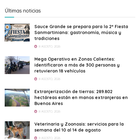
Últimas noticias
Sauce Grande se prepara para la 2ª Fiesta
Sanmartiniana: gastronomía, música y
tradiciones
8 AGOSTO, 2026
Mega Operativo en Zonas Calientes:
identificaron a más de 300 personas y
retuvieron 18 vehículos
8 AGOSTO, 2026
Extranjerización de tierras: 289.802
hectáreas están en manos extranjeras en
Buenos Aires
8 AGOSTO, 2026
Veterinaria y Zoonosis: servicios para la
semana del 10 al 14 de agosto
8 AGOSTO, 2026