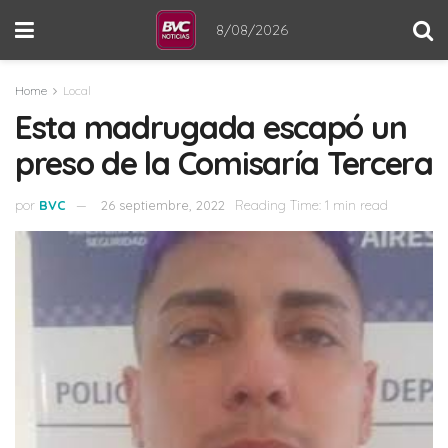
8/08/2026
Home
Local
Esta madrugada escapó un
preso de la Comisaría Tercera
por
BVC
26 septiembre, 2022
Reading Time: 1 min read