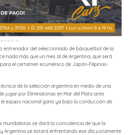
ANUNCIO
 entrenador del seleccionado de básquetbol de la
e nada más que un mes al de Argentina, que será
as para el certamen ecuménico de Japón-Filipinas-
técnica de la selección argentina en medio de una
 jugar por Eliminatorias en Mar del Plata ante
el equipo nacional ganó ya bajo la conducción de
s mundialistas se dará la coincidencia de que la
y Argentina se estará enfrentando ese día justamente