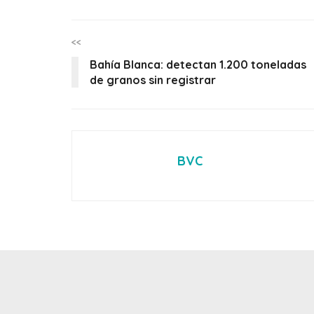
<<
Bahía Blanca: detectan 1.200 toneladas
de granos sin registrar
BVC