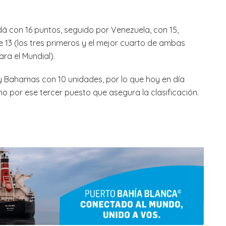
adá con 16 puntos, seguido por Venezuela, con 15,
e 13 (los tres primeros y el mejor cuarto de ambas
ra el Mundial).
y Bahamas con 10 unidades, por lo que hoy en día
 por ese tercer puesto que asegura la clasificación.