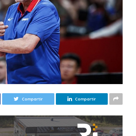
Compartir
Compartir