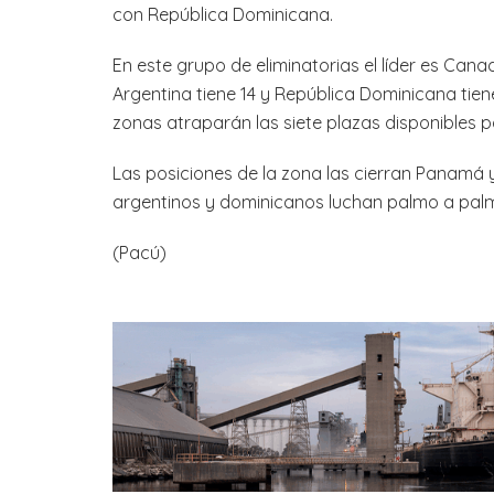
con República Dominicana.
En este grupo de eliminatorias el líder es Can
Argentina tiene 14 y República Dominicana tien
zonas atraparán las siete plazas disponibles pa
Las posiciones de la zona las cierran Panamá 
argentinos y dominicanos luchan palmo a palmo
(Pacú)