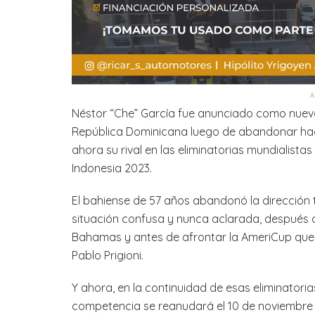
Néstor “Che” García fue anunciado como nuevo
República Dominicana luego de abandonar hac
ahora su rival en las eliminatorias mundialist
Indonesia 2023.
El bahiense de 57 años abandonó la dirección 
situación confusa y nunca aclarada, después de
Bahamas y antes de afrontar la AmeriCup que 
Pablo Prigioni.
Y ahora, en la continuidad de esas eliminatoria
competencia se reanudará el 10 de noviembre 