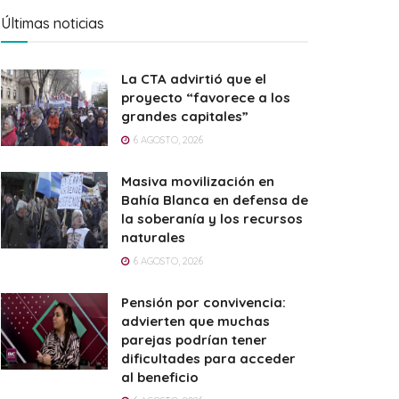
Últimas noticias
La CTA advirtió que el
proyecto “favorece a los
grandes capitales”
6 AGOSTO, 2026
Masiva movilización en
Bahía Blanca en defensa de
la soberanía y los recursos
naturales
6 AGOSTO, 2026
Pensión por convivencia:
advierten que muchas
parejas podrían tener
dificultades para acceder
al beneficio