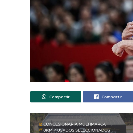
Compartir
Compartir