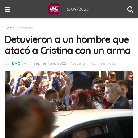
6/08/2026
Home
Nacional
Detuvieron a un hombre que
atacó a Cristina con un arma
por
BVC
1 septiembre, 2022
Reading Time: 1 min read