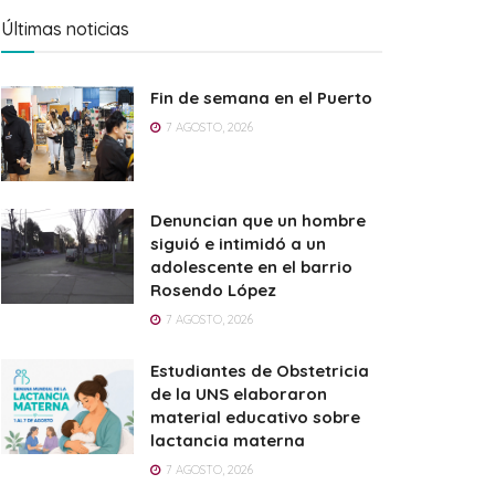
Últimas noticias
Fin de semana en el Puerto
7 AGOSTO, 2026
Denuncian que un hombre
siguió e intimidó a un
adolescente en el barrio
Rosendo López
7 AGOSTO, 2026
Estudiantes de Obstetricia
de la UNS elaboraron
material educativo sobre
lactancia materna
7 AGOSTO, 2026