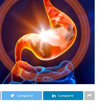
Compartir
Compartir