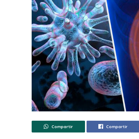
Compartir
Compartir