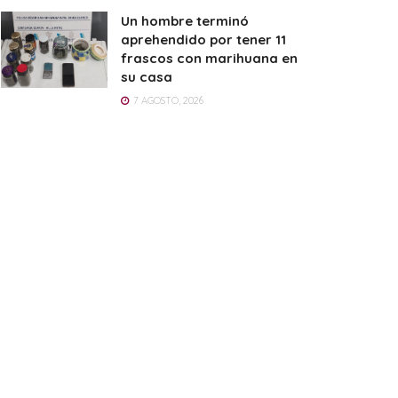
Un hombre terminó
aprehendido por tener 11
frascos con marihuana en
su casa
7 AGOSTO, 2026