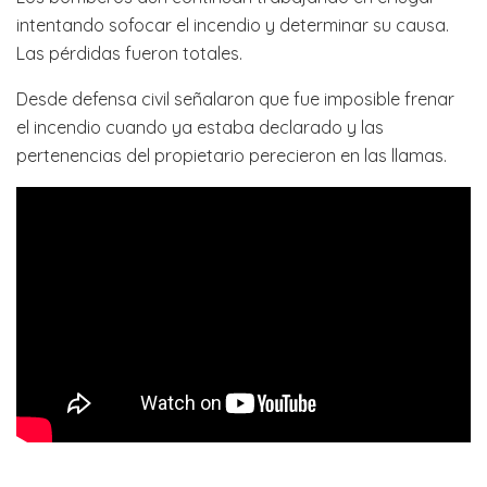
intentando sofocar el incendio y determinar su causa.
Las pérdidas fueron totales.
Desde defensa civil señalaron que fue imposible frenar
el incendio cuando ya estaba declarado y las
pertenencias del propietario perecieron en las llamas.