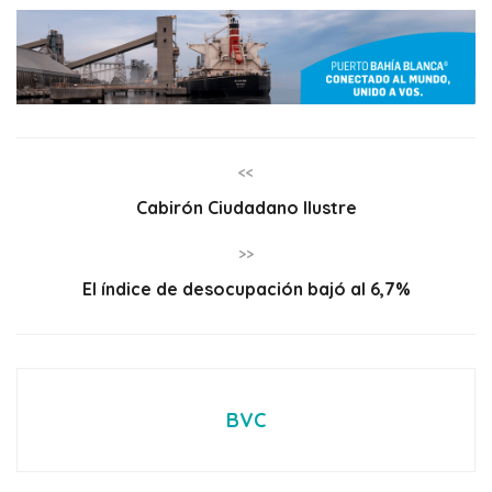
<<
Cabirón Ciudadano Ilustre
>>
El índice de desocupación bajó al 6,7%
BVC