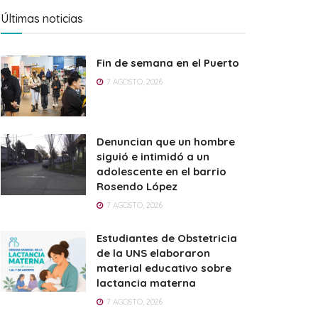
Últimas noticias
Fin de semana en el Puerto
7 AGOSTO, 2026
Denuncian que un hombre
siguió e intimidó a un
adolescente en el barrio
Rosendo López
7 AGOSTO, 2026
Estudiantes de Obstetricia
de la UNS elaboraron
material educativo sobre
lactancia materna
7 AGOSTO, 2026