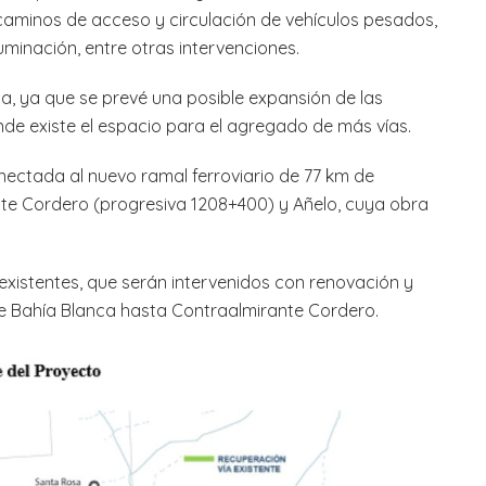
 caminos de acceso y circulación de vehículos pesados,
minación, entre otras intervenciones.
a, ya que se prevé una posible expansión de las
onde existe el espacio para el agregado de más vías.
nectada al nuevo ramal ferroviario de 77 km de
nte Cordero (progresiva 1208+400) y Añelo, cuya obra
existentes, que serán intervenidos con renovación y
e Bahía Blanca hasta Contraalmirante Cordero.