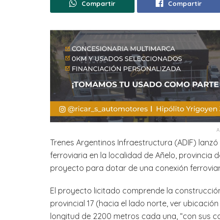
Compartir
Compartir
Trenes Argentinos Infraestructura (ADIF) lanzó
ferroviaria en la localidad de Añelo, provincia d
proyecto para dotar de una conexión ferroviar
El proyecto licitado comprende la construcción
provincial 17 (hacia el lado norte, ver ubicac
longitud de 2200 metros cada una, “con sus c