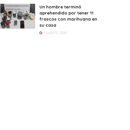
Un hombre terminó
aprehendido por tener 11
frascos con marihuana en
su casa
7 AGOSTO, 2026