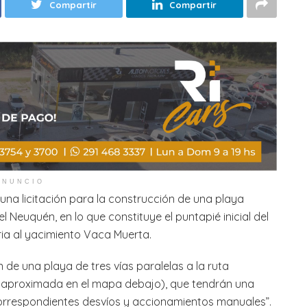
Compartir
Compartir
ANUNCIO
 una licitación para la construcción de una playa
el Neuquén, en lo que constituye el puntapié inicial del
ia al yacimiento Vaca Muerta.
 de una playa de tres vías paralelas a la ruta
ión aproximada en el mapa debajo), que tendrán una
orrespondientes desvíos y accionamientos manuales”.