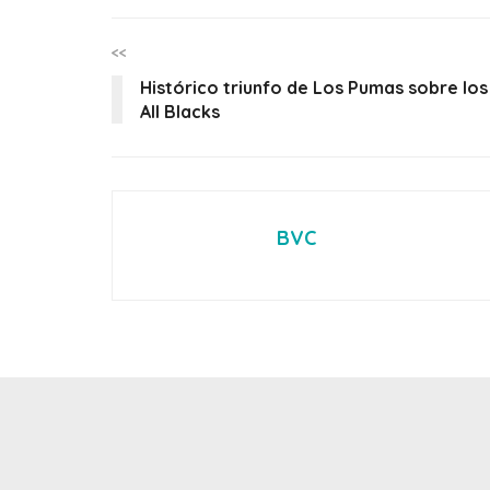
<<
Histórico triunfo de Los Pumas sobre los
All Blacks
BVC