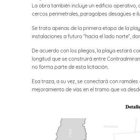
La obra también incluye un edificio operativo,
cercos perimetrales, paragolpes desagües e ilu
Se trata apenas de la primera etapa de la play
instalaciones a futuro “hacia el lado norte”, d
De acuerdo con los pliegos, la playa estará co
longitud que se construirá entre Contraalmira
no forma parte de esta licitación.
Esa traza, a su vez, se conectará con ramales 
mejoramiento de vías en el tramo que va desd