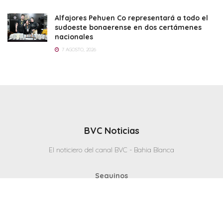
Alfajores Pehuen Co representará a todo el
sudoeste bonaerense en dos certámenes
nacionales
7 AGOSTO, 2026
BVC Noticias
El noticiero del canal BVC - Bahia Blanca
Seguinos