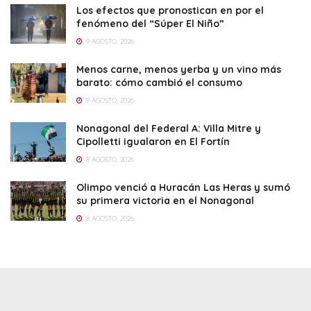
Los efectos que pronostican en por el
fenómeno del “Súper El Niño”
9 AGOSTO, 2026
Menos carne, menos yerba y un vino más
barato: cómo cambió el consumo
9 AGOSTO, 2026
Nonagonal del Federal A: Villa Mitre y
Cipolletti igualaron en El Fortín
8 AGOSTO, 2026
Olimpo venció a Huracán Las Heras y sumó
su primera victoria en el Nonagonal
8 AGOSTO, 2026