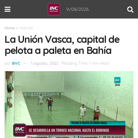
9/08/2026
Home
Noticias
La Unión Vasca, capital de
pelota a paleta en Bahía
por
BVC
1 agosto, 2022
Reading Time: 1 min read