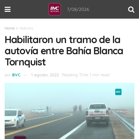
7/08/2026
Home
Noticias
Habilitaron un tramo de la
autovía entre Bahía Blanca
Tornquist
por
BVC
1 agosto, 2022
Reading Time: 1 min read