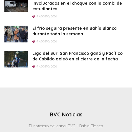
involucrados en el choque con la combi de
estudiantes
9 AGOSTO, 2026
El frío seguirá presente en Bahía Blanca
durante toda la semana
9 AGOSTO, 2026
Liga del Sur: San Francisco ganó y Pacífico
de Cabildo goleó en el cierre de la fecha
9 AGOSTO, 2026
BVC Noticias
El noticiero del canal BVC - Bahia Blanca