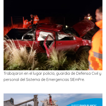
Trabajaron en el lugar policía, guardia de Defensa Civil y
personal del Sistema de Emergencias SIEmPre.