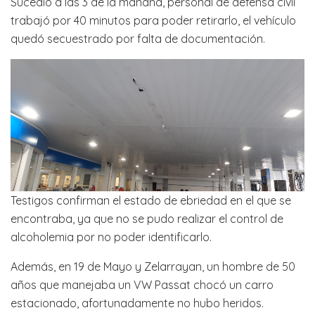
Sucedió a las 3 de la mañana, personal de defensa civil
trabajó por 40 minutos para poder retirarlo, el vehículo
quedó secuestrado por falta de documentación.
Testigos confirman el estado de ebriedad en el que se
encontraba, ya que no se pudo realizar el control de
alcoholemia por no poder identificarlo.
Además, en 19 de Mayo y Zelarrayan, un hombre de 50
años que manejaba un VW Passat chocó un carro
estacionado, afortunadamente no hubo heridos.