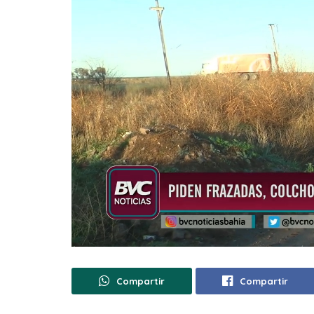
Compartir
Compartir