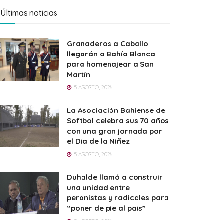
Últimas noticias
Granaderos a Caballo
llegarán a Bahía Blanca
para homenajear a San
Martín
5 AGOSTO, 2026
La Asociación Bahiense de
Softbol celebra sus 70 años
con una gran jornada por
el Día de la Niñez
5 AGOSTO, 2026
Duhalde llamó a construir
una unidad entre
peronistas y radicales para
“poner de pie al país”