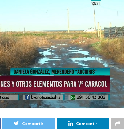
Compartir
Compartir