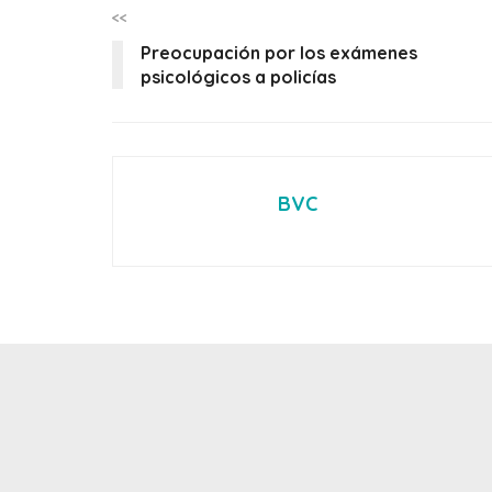
<<
Preocupación por los exámenes
psicológicos a policías
BVC