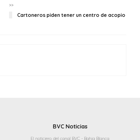
>>
Cartoneros piden tener un centro de acopio
BVC Noticias
El noticiero del canal BVC - Bahia Blanca