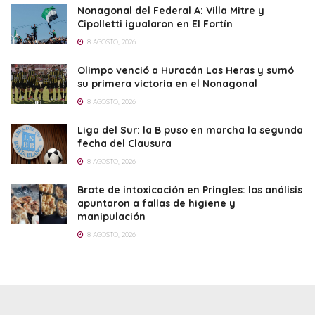
Nonagonal del Federal A: Villa Mitre y
Cipolletti igualaron en El Fortín
8 AGOSTO, 2026
Olimpo venció a Huracán Las Heras y sumó
su primera victoria en el Nonagonal
8 AGOSTO, 2026
Liga del Sur: la B puso en marcha la segunda
fecha del Clausura
8 AGOSTO, 2026
Brote de intoxicación en Pringles: los análisis
apuntaron a fallas de higiene y
manipulación
8 AGOSTO, 2026