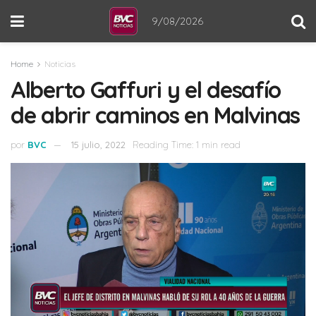
9/08/2026
Home
Noticias
Alberto Gaffuri y el desafío
de abrir caminos en Malvinas
por
BVC
15 julio, 2022
Reading Time: 1 min read