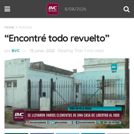
8/08/2026
Home
Noticias
“Encontré todo revuelto”
por
BVC
13 junio, 2022
Reading Time: 1 min read