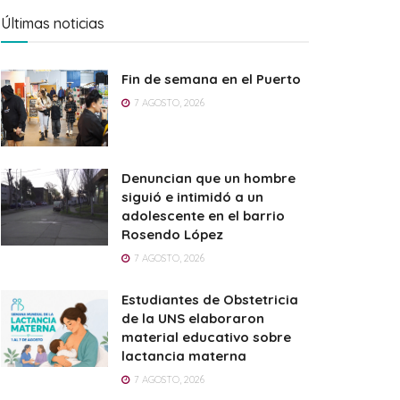
Últimas noticias
Fin de semana en el Puerto
7 AGOSTO, 2026
Denuncian que un hombre
siguió e intimidó a un
adolescente en el barrio
Rosendo López
7 AGOSTO, 2026
Estudiantes de Obstetricia
de la UNS elaboraron
material educativo sobre
lactancia materna
7 AGOSTO, 2026