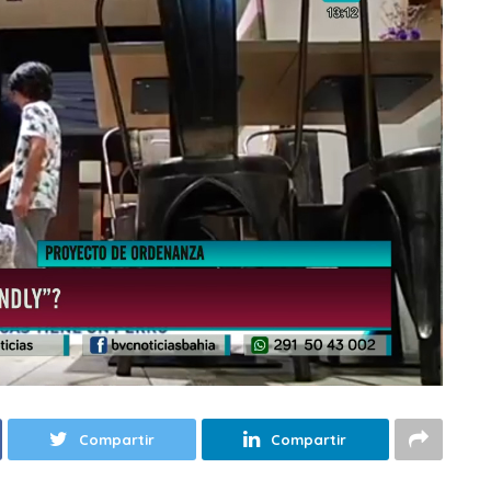
Compartir
Compartir