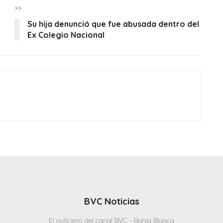
>>
Su hija denunció que fue abusada dentro del
Ex Colegio Nacional
BVC Noticias
El noticiero del canal BVC - Bahia Blanca