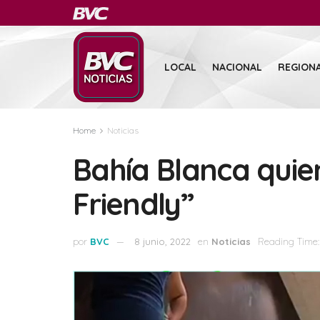
LOCAL
NACIONAL
REGION
Home
Noticias
Bahía Blanca quie
Friendly”
por
BVC
8 junio, 2022
en
Noticias
Reading Time: