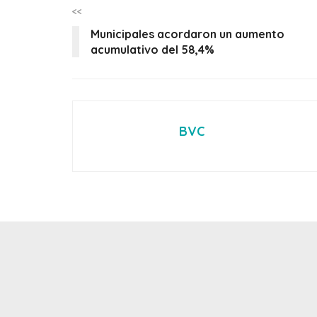
<<
Municipales acordaron un aumento
acumulativo del 58,4%
BVC