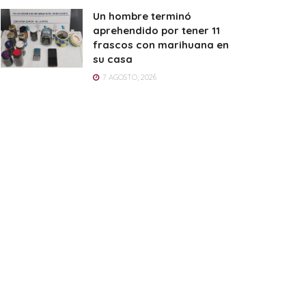
Un hombre terminó
aprehendido por tener 11
frascos con marihuana en
su casa
7 AGOSTO, 2026