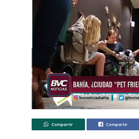
Compartir
Compartir