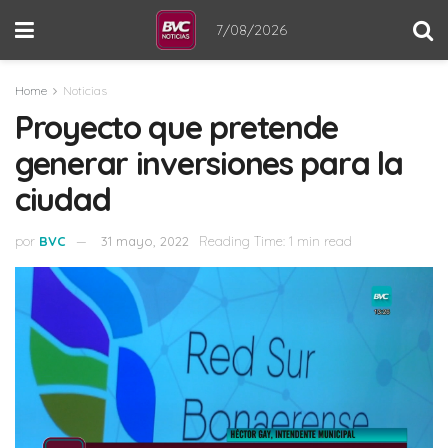
7/08/2026
Home
Noticias
Proyecto que pretende
generar inversiones para la
ciudad
por
BVC
31 mayo, 2022
Reading Time: 1 min read