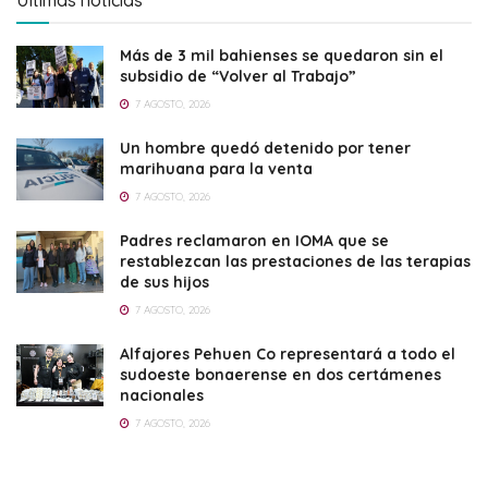
Más de 3 mil bahienses se quedaron sin el
subsidio de “Volver al Trabajo”
7 AGOSTO, 2026
Un hombre quedó detenido por tener
marihuana para la venta
7 AGOSTO, 2026
Padres reclamaron en IOMA que se
restablezcan las prestaciones de las terapias
de sus hijos
7 AGOSTO, 2026
Alfajores Pehuen Co representará a todo el
sudoeste bonaerense en dos certámenes
nacionales
7 AGOSTO, 2026