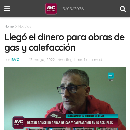
8/08/2026
Home
Noticias
Llegó el dinero para obras de
gas y calefacción
por
BVC
13 mayo, 2022
Reading Time: 1 min read