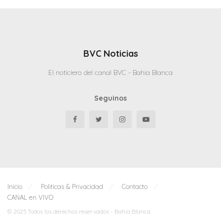
BVC Noticias
El noticiero del canal BVC - Bahia Blanca
Seguinos
Inicio
Politicas & Privacidad
Contacto
CANAL en VIVO
© 2025 Todos los derechos reservados - Bahia Blanca