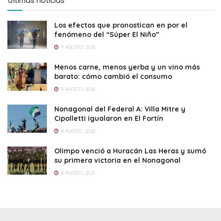
Los efectos que pronostican en por el
fenómeno del “Súper El Niño”
9 AGOSTO, 2026
Menos carne, menos yerba y un vino más
barato: cómo cambió el consumo
9 AGOSTO, 2026
Nonagonal del Federal A: Villa Mitre y
Cipolletti igualaron en El Fortín
8 AGOSTO, 2026
Olimpo venció a Huracán Las Heras y sumó
su primera victoria en el Nonagonal
8 AGOSTO, 2026