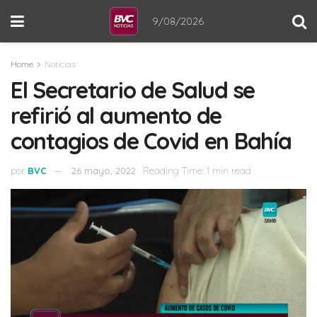
9/08/2026
Home
Noticias
El Secretario de Salud se
refirió al aumento de
contagios de Covid en Bahía
por
BVC
26 mayo, 2022
Reading Time: 1 min read