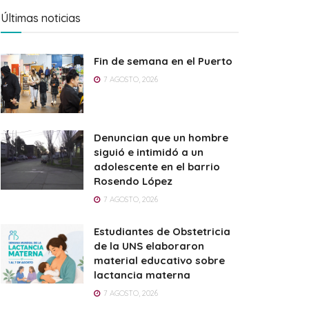
Últimas noticias
Fin de semana en el Puerto
7 AGOSTO, 2026
Denuncian que un hombre
siguió e intimidó a un
adolescente en el barrio
Rosendo López
7 AGOSTO, 2026
Estudiantes de Obstetricia
de la UNS elaboraron
material educativo sobre
lactancia materna
7 AGOSTO, 2026