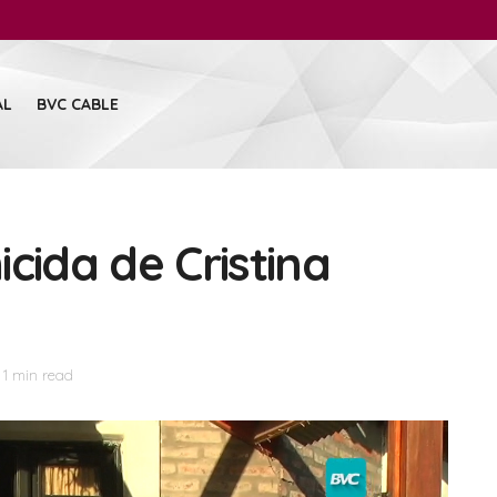
AL
BVC CABLE
cida de Cristina
 1 min read