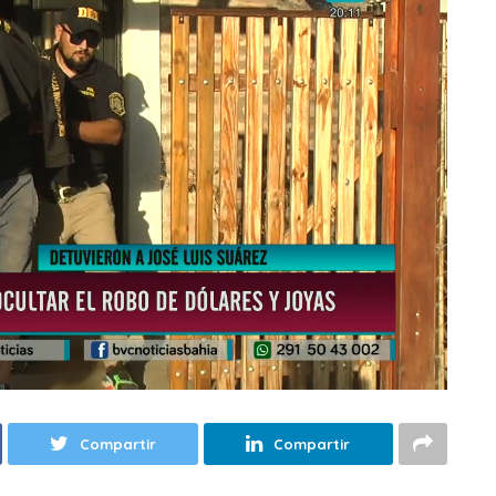
Compartir
Compartir