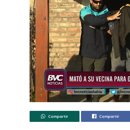
Compartir
Compartir