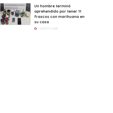
Un hombre terminó
aprehendido por tener 11
frascos con marihuana en
su casa
7 AGOSTO, 2026