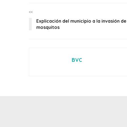
<<
Explicación del municipio a la invasión de
mosquitos
BVC