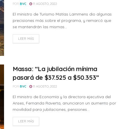
POR
BVC
11 AGOSTO, 2022
El ministro de Turismo Matías Lammens dio algunas
precisiones más sobre el programa, y remarcó que
se mantendrán las mismas...
LEER MÁS
Massa: “La jubilación mínima
pasará de $37.525 a $50.353”
POR
BVC
11 AGOSTO, 2022
El ministro de Economía y la directora ejecutiva del
Anses, Fernanda Raverta, anunciaron un aumento por
movilidad para jubilaciones, pensiones...
LEER MÁS