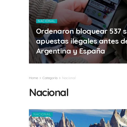
NACIONAL
Ordenaron bloquear 537 si
apuestas ilegales antes de
Argentina y España
Home
Categoría
Nacional
Nacional
NACIONAL