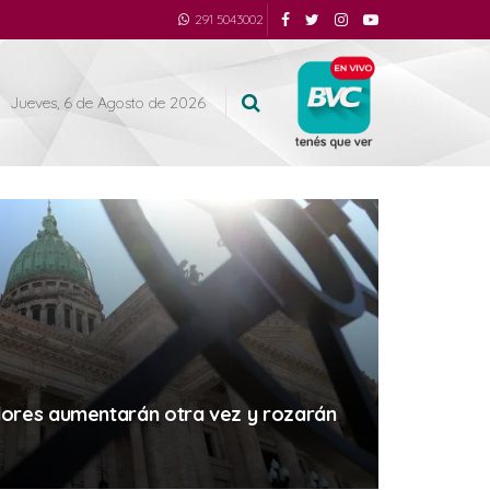
291 5043002
Jueves, 6 de Agosto de 2026
dores aumentarán otra vez y rozarán