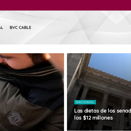
AL
BVC CABLE
NACIONAL
Las dietas de los sena
los $12 millones