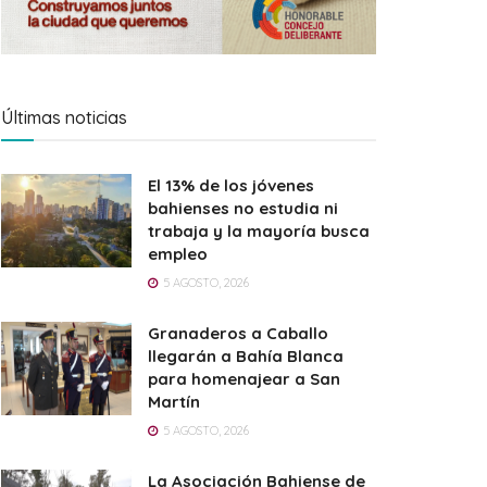
Últimas noticias
El 13% de los jóvenes
bahienses no estudia ni
trabaja y la mayoría busca
empleo
5 AGOSTO, 2026
Granaderos a Caballo
llegarán a Bahía Blanca
para homenajear a San
Martín
5 AGOSTO, 2026
La Asociación Bahiense de