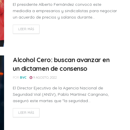
El presidente Alberto Fernández convocó este
mediodía a empresarios y sindicalistas para negociar
un acuerdo de precios y salarios durante...
LEER MÁS
Alcohol Cero: buscan avanzar en
un dictamen de consenso
POR
BVC
9 AGOSTO, 2022
El Director Ejecutivo de la Agencia Nacional de
Seguridad Vial (ANSV), Pablo Martínez Carignano,
aseguró este martes que "la seguridad...
LEER MÁS