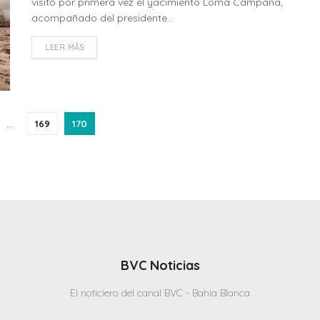
visitó por primera vez el yacimiento Loma Campana,
acompañado del presidente...
LEER MÁS
…
169
170
BVC Noticias
El noticiero del canal BVC - Bahia Blanca