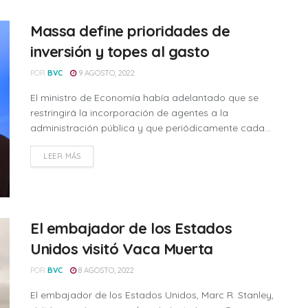
Massa define prioridades de
inversión y topes al gasto
POR
BVC
9 AGOSTO, 2022
El ministro de Economía había adelantado que se
restringirá la incorporación de agentes a la
administración pública y que periódicamente cada...
LEER MÁS
El embajador de los Estados
Unidos visitó Vaca Muerta
POR
BVC
8 AGOSTO, 2022
El embajador de los Estados Unidos, Marc R. Stanley,