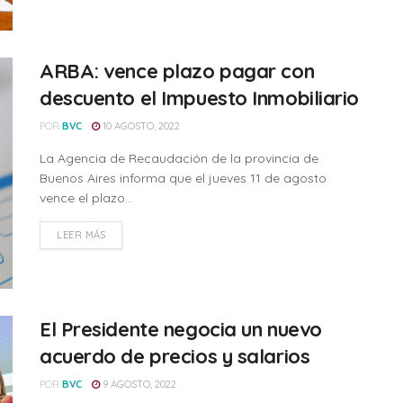
ARBA: vence plazo pagar con
descuento el Impuesto Inmobiliario
POR
BVC
10 AGOSTO, 2022
La Agencia de Recaudación de la provincia de
Buenos Aires informa que el jueves 11 de agosto
vence el plazo...
LEER MÁS
El Presidente negocia un nuevo
acuerdo de precios y salarios
POR
BVC
9 AGOSTO, 2022