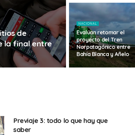
NACIONAL
tios de
Evalúan retomar el
proyecto del Tren
 la final entre
Norpatagónico entre
Bahía Blanca y Añelo
Previaje 3: todo lo que hay que
saber