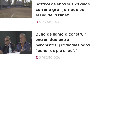
Softbol celebra sus 70 años
con una gran jornada por
el Día de la Niñez
5 AGOSTO, 2026
Duhalde llamó a construir
una unidad entre
peronistas y radicales para
“poner de pie al país”
5 AGOSTO, 2026