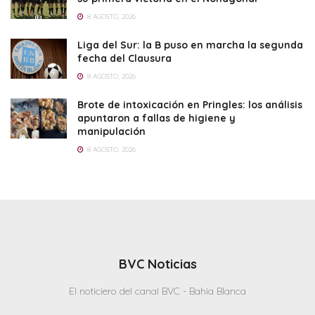
8 AGOSTO, 2026
Liga del Sur: la B puso en marcha la segunda
fecha del Clausura
8 AGOSTO, 2026
Brote de intoxicación en Pringles: los análisis
apuntaron a fallas de higiene y
manipulación
8 AGOSTO, 2026
BVC Noticias
El noticiero del canal BVC - Bahia Blanca