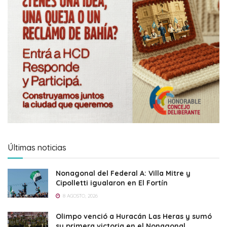
Últimas noticias
Nonagonal del Federal A: Villa Mitre y
Cipolletti igualaron en El Fortín
8 AGOSTO, 2026
Olimpo venció a Huracán Las Heras y sumó
su primera victoria en el Nonagonal